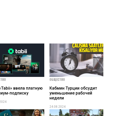
СТВО
ОБЩЕСТВО
«Tabii» ввела платную
Кабмин Турции обсудит
иум-подписку
уменьшение рабочей
недели
.2024
24.08.2024