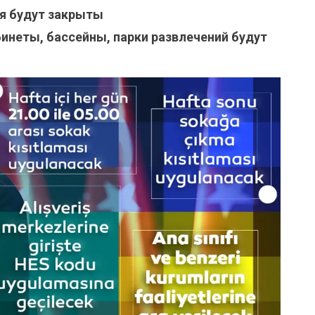
я будут закрыты
неты, бассейны, парки развлечений будут