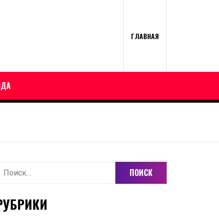
ГЛАВНАЯ
ОДА
айти:
РУБРИКИ