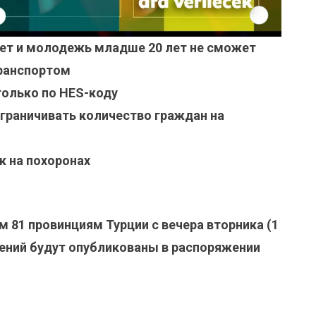
ет и молодежь младше 20 лет не сможет
ранспортом
только по HES-коду
граничивать количество граждан на
к на похоронах
м 81 провинциям Турции с вечера вторника (1
ений будут опубликованы в распоряжении