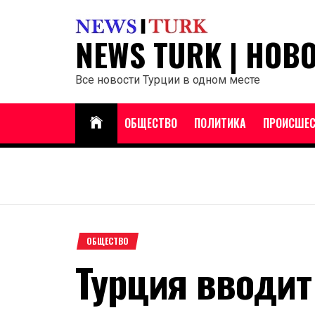
Перейти
к
NEWS TURK | НОВ
содержанию
Все новости Турции в одном месте
ОБЩЕСТВО
ПОЛИТИКА
ПРОИСШЕС
ОБЩЕСТВО
Турция вводит