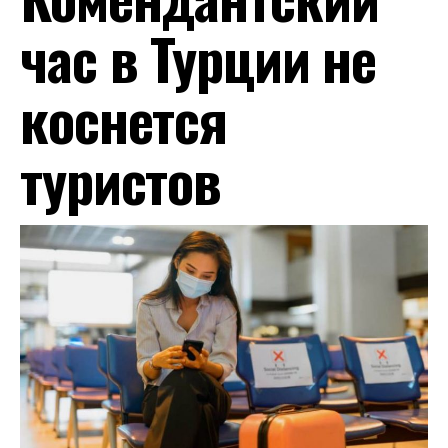
час в Турции не
коснется
туристов