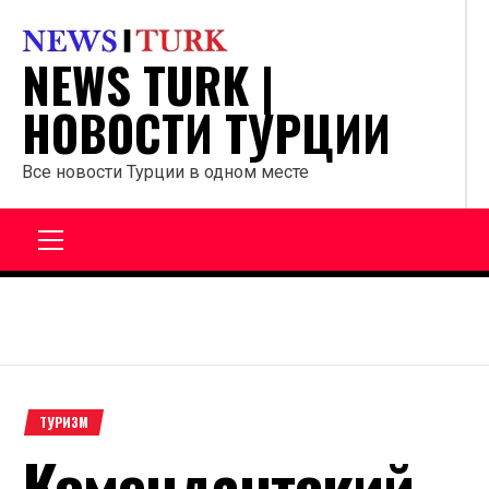
Перейти
к
NEWS TURK |
содержанию
НОВОСТИ ТУРЦИИ
Все новости Турции в одном месте
Главное
меню
ТУРИЗМ
Комендантский