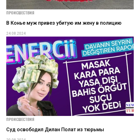
ПРОИСШЕСТВИЯ
В Конье муж привез убитую им жену в полицию
24.08.2024
ПРОИСШЕСТВИЯ
Суд освободил Дилан Полат из тюрьмы