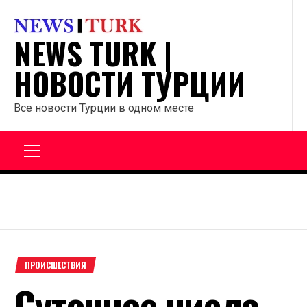
Перейти
к
NEWS TURK |
содержанию
НОВОСТИ ТУРЦИИ
Все новости Турции в одном месте
Главное
меню
ПРОИСШЕСТВИЯ
Суточное число