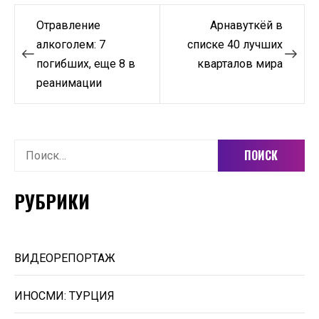
Навигация
Отравление
Арнавуткёй в
по
алкоголем: 7
списке 40 лучших
погибших, еще 8 в
кварталов мира
записям
реанимации
Найти:
РУБРИКИ
ВИДЕОРЕПОРТАЖ
ИНОСМИ: ТУРЦИЯ