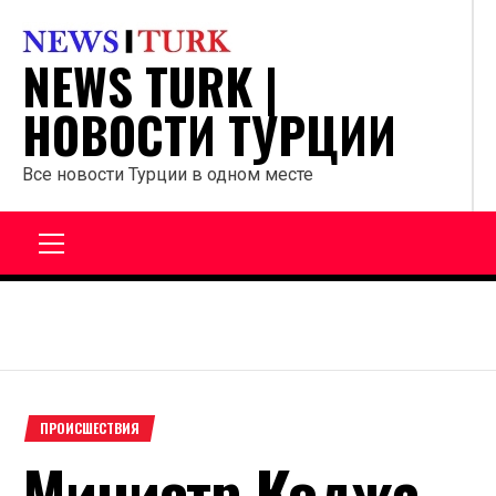
Перейти
к
NEWS TURK |
содержанию
НОВОСТИ ТУРЦИИ
Все новости Турции в одном месте
Главное
меню
ПРОИСШЕСТВИЯ
Министр Коджа