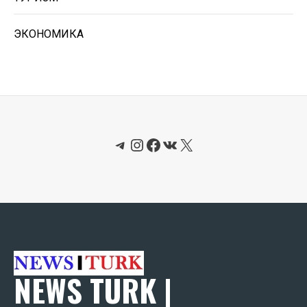
ЭКОНОМИКА
Telegram
Instagram
Facebook
ВКонтакте
X
NEWS TURK |