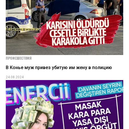
ПРОИСШЕСТВИЯ
В Конье муж привез убитую им жену в полицию
24.08.2024