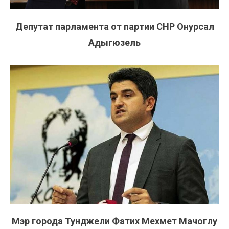
Депутат парламента от партии СНР Онурсал
Адыгюзель
Мэр города Тунджели Фатих Мехмет Мачоглу