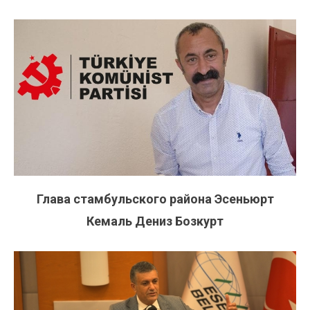
Глава стамбульского района Эсеньюрт
Кемаль Дениз Бозкурт