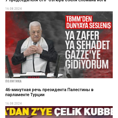
16.08.2024
ПОЛИТИКА
46-минутная речь президента Палестины в
парламенте Турции
16.08.2024