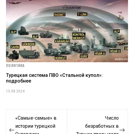
ПОЛИТИКА
Турецкая система ПВО «Стальной купол»:
подробнее
15.08.2024
Навигация
«Самые-самые» в
Число
по
истории турецкой
безработных в