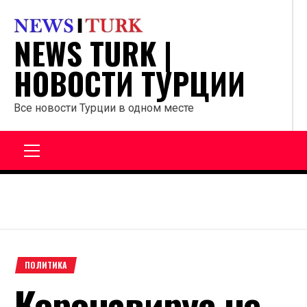
Перейти
к
NEWS TURK |
содержанию
НОВОСТИ ТУРЦИИ
Все новости Турции в одном месте
Главное
меню
ПОЛИТИКА
Коронавирус не