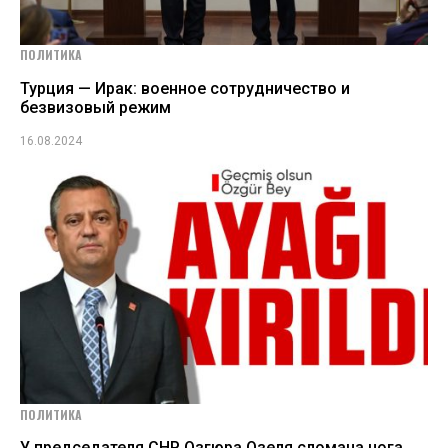
ПОЛИТИКА
Турция — Ирак: военное сотрудничество и
безвизовый режим
16.08.2024
ПОЛИТИКА
У председателя СНР Озгюра Озеля сломана нога