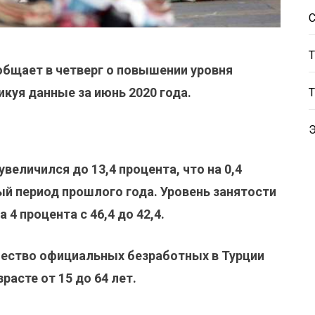
общает в четверг о повышении уровня
куя данные за июнь 2020 года.
величился до 13,4 процента, что на 0,4
ый период прошлого года.
Уровень занятости
4 процента с 46,4 до 42,4.
чество официальных безработных в Турции
расте от 15 до 64 лет.