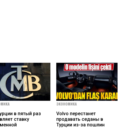
ОМИКА
ЭКОНОМИКА
урции в пятый раз
Volvo перестанет
вляет ставку
продавать седаны в
зменной
Турции из-за пошлин