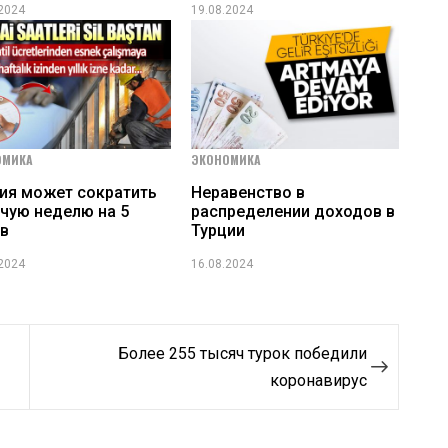
.2024
19.08.2024
ОМИКА
ЭКОНОМИКА
ия может сократить
Неравенство в
чую неделю на 5
распределении доходов в
в
Турции
.2024
16.08.2024
Более 255 тысяч турок победили
коронавирус