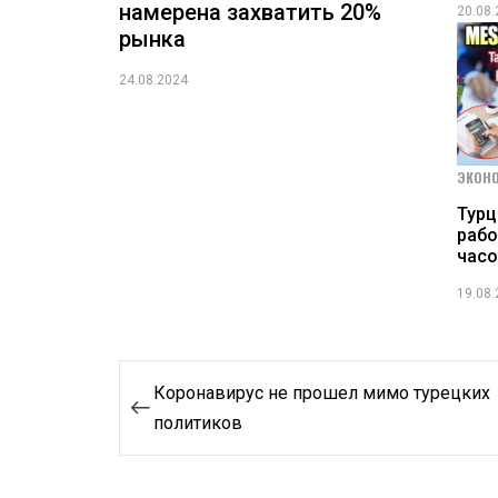
намерена захватить 20%
20.08
рынка
24.08.2024
ЭКОН
Турц
рабо
часо
19.08
Навигация
Коронавирус не прошел мимо турецких
по
политиков
записям