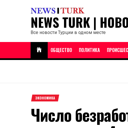
Перейти
к
NEWS TURK | НОВ
содержанию
Все новости Турции в одном месте
ОБЩЕСТВО
ПОЛИТИКА
ПРОИСШЕС
ЭКОНОМИКА
Число безрабо