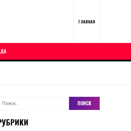
ГЛАВНАЯ
ОДА
айти:
РУБРИКИ