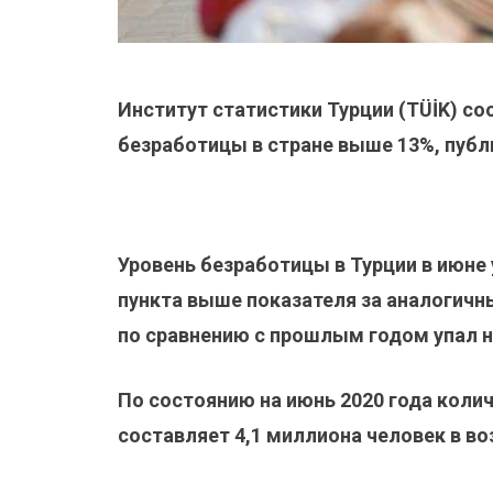
Институт статистики Турции (TÜİK) со
безработицы в стране выше 13%, публи
Уровень безработицы в Турции в июне у
пункта выше показателя за аналогичн
по сравнению с прошлым годом упал на 
По состоянию на июнь 2020 года коли
составляет 4,1 миллиона человек в воз