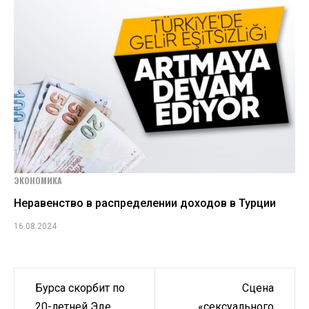
ЭКОНОМИКА
Неравенство в распределении доходов в Турции
16.08.2024
Навигация
Бурса скорбит по
Сцена
20-летней Эде
«сексуального