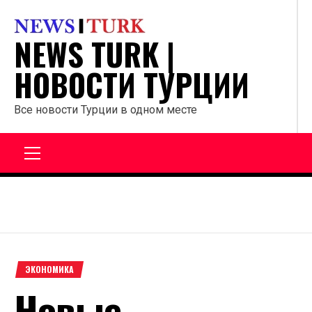
Перейти
к
NEWS TURK |
содержанию
НОВОСТИ ТУРЦИИ
Все новости Турции в одном месте
Главное
меню
ЭКОНОМИКА
Новые