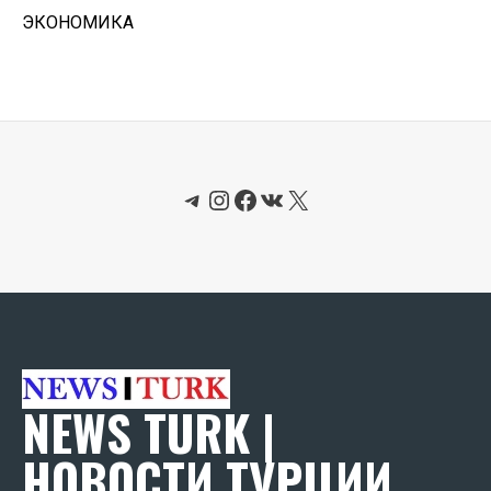
ЭКОНОМИКА
Telegram
Instagram
Facebook
ВКонтакте
X
NEWS TURK |
НОВОСТИ ТУРЦИИ