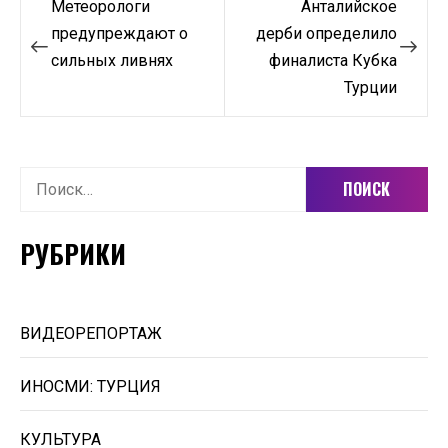
Метеорологи
Анталийское
по
предупреждают о
дерби определило
сильных ливнях
финалиста Кубка
записям
Турции
Найти:
РУБРИКИ
ВИДЕОРЕПОРТАЖ
ИНОСМИ: ТУРЦИЯ
КУЛЬТУРА