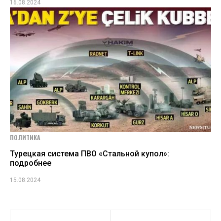
16.08.2024
ПОЛИТИКА
Турецкая система ПВО «Стальной купол»:
подробнее
15.08.2024
Навигация