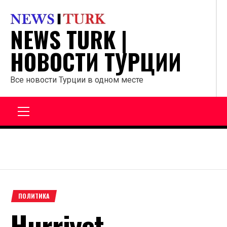
Перейти
к
NEWS TURK |
содержанию
НОВОСТИ ТУРЦИИ
Все новости Турции в одном месте
Главное
меню
ПОЛИТИКА
Hurriyet