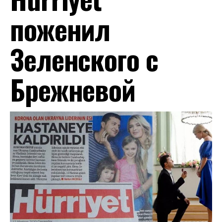
поженил
Зеленского с
Брежневой