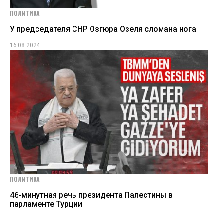
ПОЛИТИКА
У председателя СНР Озгюра Озеля сломана нога
16.08.2024
ПОЛИТИКА
46-минутная речь президента Палестины в
парламенте Турции