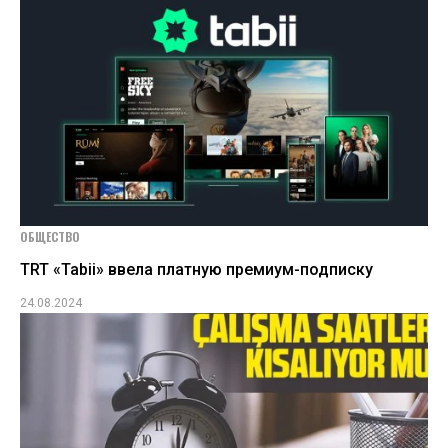
ОБЩЕСТВО
TRT «Tabii» ввела платную премиум-подписку
24.08.2024