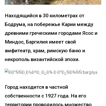
Находящийся в 30 километрах от
Бодрума, на побережье Карии между
древними греческими городами Ясос и
Миндос, Баргилия имеет свой
амфитеатр, храм, римскую баню и
некрополь византийской эпохи.
Город находится в частной
собственности с 1927 года. На его
территории проводилось множество