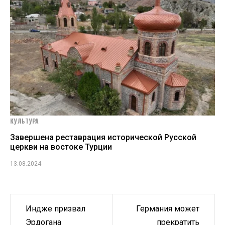
КУЛЬТУРА
Завершена реставрация исторической Русской
церкви на востоке Турции
13.08.2024
Навигация
Индже призвал
Германия может
по
Эрдогана
прекратить