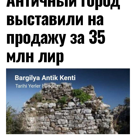
выставили на
продажу за 35
млн лир