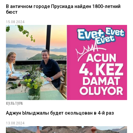
В античном городе Прусиада найден 1800-летний
бюст
15.08.2024
КУЛЬТУРА
Аджун Ылыджалы будет окольцован в 4-й раз
13.08.2024