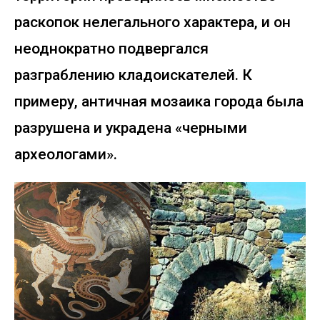
раскопок нелегального характера, и он
неоднократно подвергался
разграблению кладоискателей. К
примеру, античная мозаика города была
разрушена и украдена «черными
археологами».