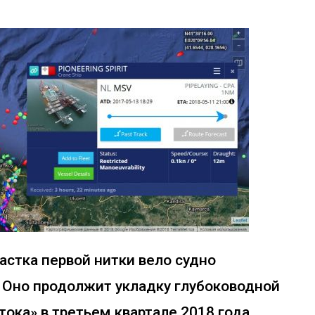
астка первой нитки вело судно
as. Оно продолжит укладку глубоководной
тока» в третьем квартале 2018 года.