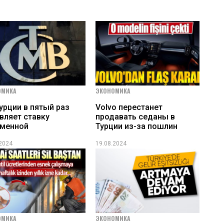
ОМИКА
ЭКОНОМИКА
урции в пятый раз
Volvo перестанет
вляет ставку
продавать седаны в
зменной
Турции из-за пошлин
.2024
19.08.2024
ОМИКА
ЭКОНОМИКА