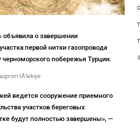
 объявила о завершении
участка первой нитки газопровода
у черноморского побережья Турции.
ыкей ведется сооружение приемного
льства участков береговых
тке будут полностью завершены», —