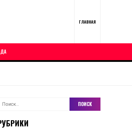
ГЛАВНАЯ
ОДА
айти:
РУБРИКИ