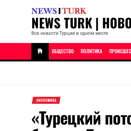
Перейти
к
NEWS TURK | НОВ
содержанию
Все новости Турции в одном месте
ОБЩЕСТВО
ПОЛИТИКА
ПРОИСШЕС
ЭКОНОМИКА
«Турецкий пот