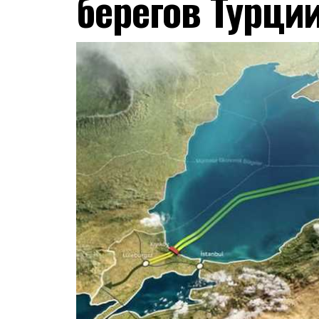
берегов Турци