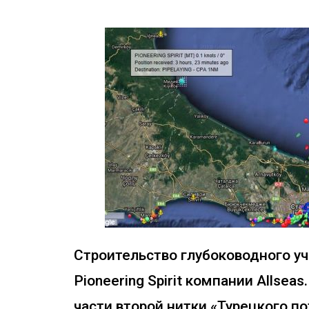
Строительство глубоководного уч
Pioneering Spirit компании Allse
части второй нитки «Турецкого по