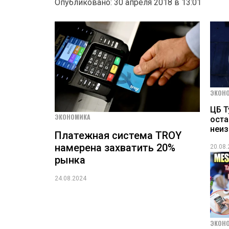
Опубликовано: 30 апреля 2018 в 13:01
ЭКОН
ЦБ Т
ЭКОНОМИКА
оста
неи
Платежная система TROY
намерена захватить 20%
20.08
рынка
24.08.2024
ЭКОН