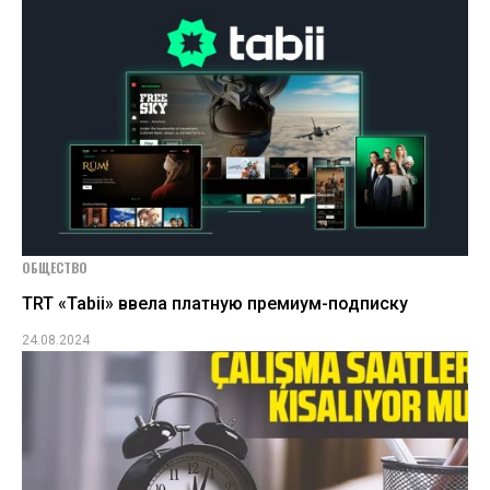
ОБЩЕСТВО
TRT «Tabii» ввела платную премиум-подписку
24.08.2024