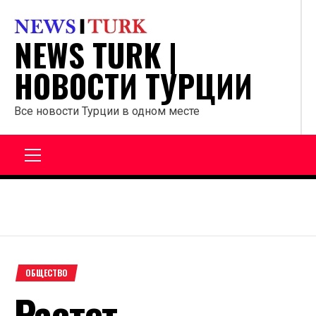
Перейти
к
NEWS TURK |
содержанию
НОВОСТИ ТУРЦИИ
Все новости Турции в одном месте
Главное
меню
ОБЩЕСТВО
Растет