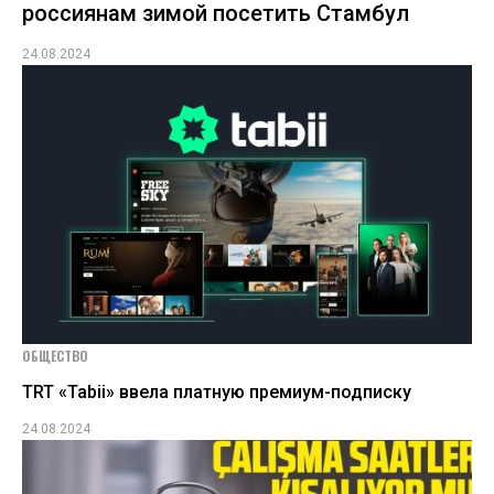
россиянам зимой посетить Стамбул
24.08.2024
ОБЩЕСТВО
TRT «Tabii» ввела платную премиум-подписку
24.08.2024