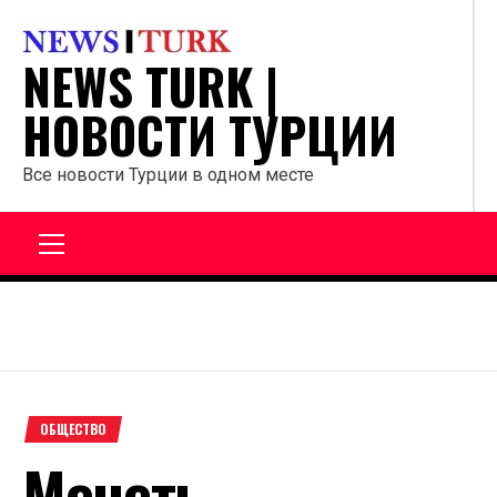
Перейти
к
NEWS TURK |
содержанию
НОВОСТИ ТУРЦИИ
Все новости Турции в одном месте
Главное
меню
ОБЩЕСТВО
Мечеть