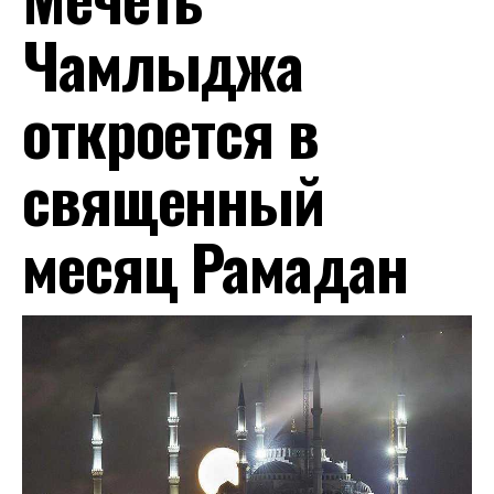
Чамлыджа
откроется в
священный
месяц Рамадан