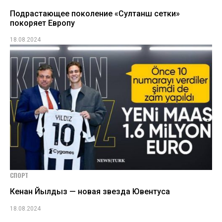
Подрастающее поколение «Султанш сетки»
покоряет Европу
18.08.2024
СПОРТ
Кенан Йылдыз — новая звезда Ювентуса
18.08.2024