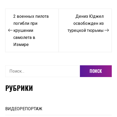
Навигация
2 военных пилота
Дениз Юджел
по
погибли при
освобожден из
крушении
турецкой тюрьмы
записям
самолета в
Измире
Найти:
РУБРИКИ
ВИДЕОРЕПОРТАЖ