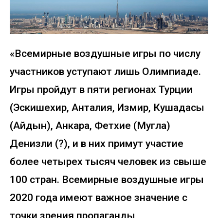
«Всемирные воздушные игры по числу
участников уступают лишь Олимпиаде.
Игры пройдут в пяти регионах Турции
(Эскишехир, Анталия, Измир, Кушадасы
(Айдын), Анкара, Фетхие (Мугла)
Денизли (?), и в них примут участие
более четырех тысяч человек из свыше
100 стран. Всемирные воздушные игры
2020 года имеют важное значение с
точки зрения пропаганды