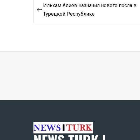
Навигация
Ильхам Алиев назначил нового посла в
по
Турецкой Республике
записям