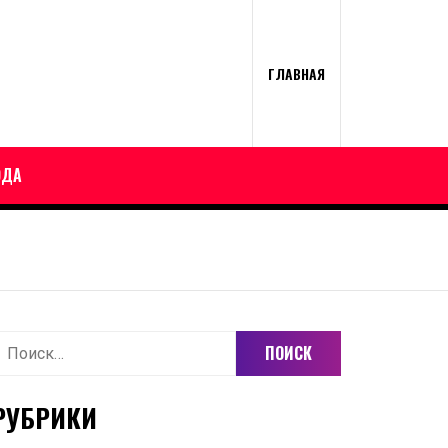
ГЛАВНАЯ
ОДА
айти:
РУБРИКИ