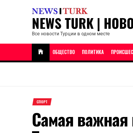
Перейти
к
NEWS TURK | НОВ
содержанию
Все новости Турции в одном месте
ОБЩЕСТВО
ПОЛИТИКА
ПРОИСШЕС
СПОРТ
Самая важная 