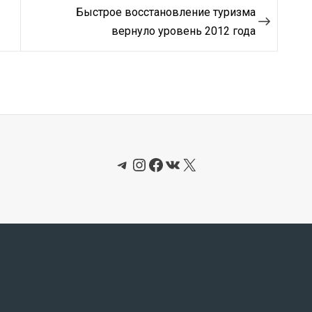
Быстрое восстановление туризма
вернуло уровень 2012 года
Telegram
Instagram
Facebook
ВКонтакте
X