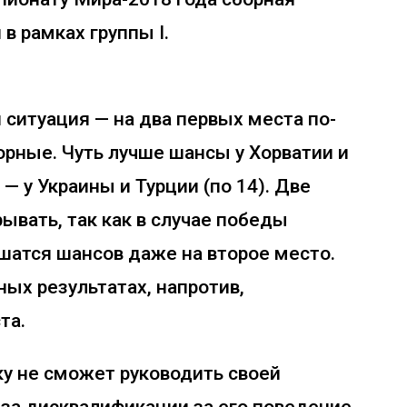
в рамках группы I.
 ситуация — на два первых места по-
рные. Чуть лучше шансы у Хорватии и
 — у Украины и Турции (по 14). Две
ывать, так как в случае победы
шатся шансов даже на второе место.
ых результатах, напротив,
та.
ку не сможет руководить своей
-за дисквалификации за его поведение