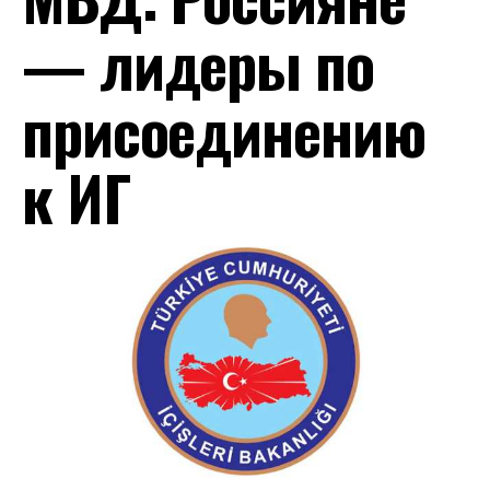
— лидеры по
присоединению
к ИГ