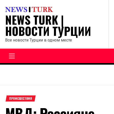
Перейти
к
NEWS TURK |
содержанию
НОВОСТИ ТУРЦИИ
Все новости Турции в одном месте
Главное
меню
ПРОИСШЕСТВИЯ
МВД: Россияне