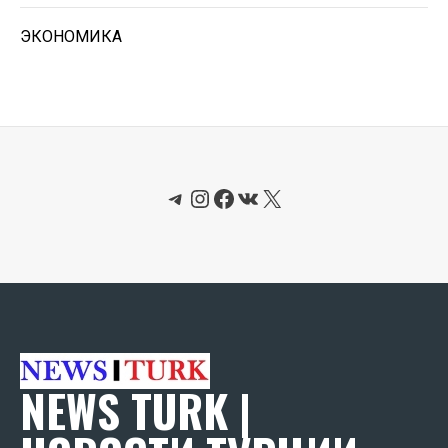
ЭКОНОМИКА
Telegram
Instagram
Facebook
ВКонтакте
X
NEWS TURK |