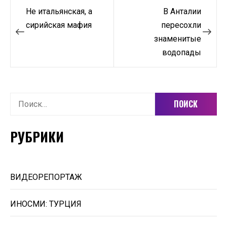
Навигация
Не итальянская, а
В Анталии
по
сирийская мафия
пересохли
знаменитые
записям
водопады
Найти:
РУБРИКИ
ВИДЕОРЕПОРТАЖ
ИНОСМИ: ТУРЦИЯ