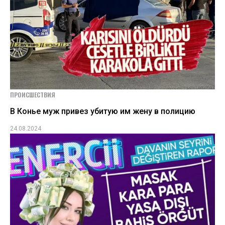
ПРОИСШЕСТВИЯ
В Конье муж привез убитую им жену в полицию
24.08.2024