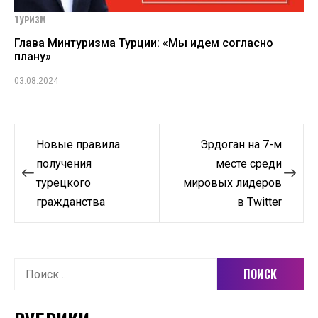
ТУРИЗМ
Глава Минтуризма Турции: «Мы идем согласно
плану»
03.08.2024
Навигация
Новые правила
Эрдоган на 7-м
по
получения
месте среди
турецкого
мировых лидеров
записям
гражданства
в Twitter
Найти: