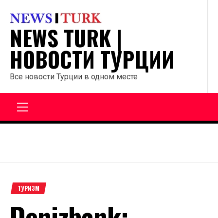
Перейти
к
NEWS TURK |
содержанию
НОВОСТИ ТУРЦИИ
Все новости Турции в одном месте
Главное
меню
ТУРИЗМ
Denizbank: