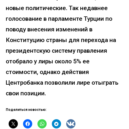
новые политические. Так недавнее
голосование в парламенте Турции по
поводу внесения изменений в
Конституцию страны для перехода на
президентскую систему правления
отобрало у лиры около 5% ее
стоимости, однако действия
Центробанка позволили лире отыграть
свои позиции.
Поделиться новостью: