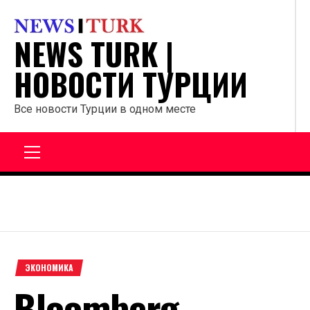
Перейти
к
NEWS TURK |
содержанию
НОВОСТИ ТУРЦИИ
Все новости Турции в одном месте
Главное
меню
ЭКОНОМИКА
Bloomberg