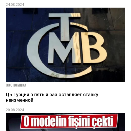
24.08.2024
ЭКОНОМИКА
ЦБ Турции в пятый раз оставляет ставку
неизменной
20.08.2024