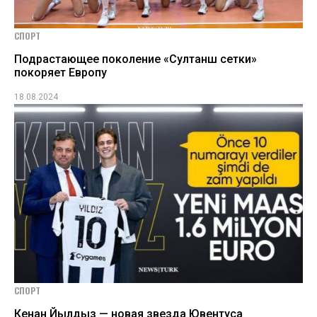
СПОРТ
Подрастающее поколение «Султанш сетки»
покоряет Европу
18.08.2024
СПОРТ
Кенан Йылдыз — новая звезда Ювентуса