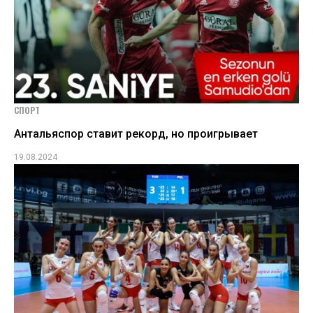
СПОРТ
Антальяспор ставит рекорд, но проигрывает
19.08.2024