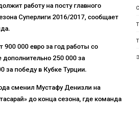
олжит работу на посту главного
сезона Суперлиги 2016/2017, сообщает
да.
т 900 000 евро за год работы со
 дополнительно 250 000 за
0 за победу в Кубке Турции.
года сменил Мустафу Денизли на
тасарай» до конца сезона, где команда