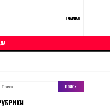
ГЛАВНАЯ
ОДА
айти:
РУБРИКИ