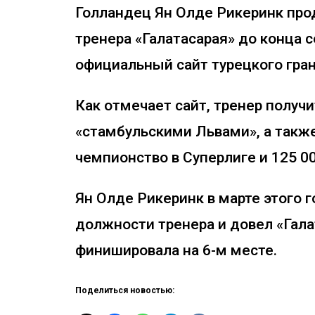
Голландец Ян Олде Рикеринк прод
тренера «Галатасарая» до конца 
официальный сайт турецкого гран
Как отмечает сайт, тренер получи
«стамбульскими Львами», а также
чемпионство в Суперлиге и 125 00
Ян Олде Рикеринк в марте этого 
должности тренера и довел «Гала
финишировала на 6-м месте.
Поделиться новостью: