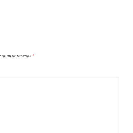
е поля помечены
*