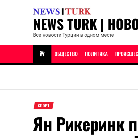
Перейти
к
NEWS TURK | НОВ
содержанию
Все новости Турции в одном месте
ОБЩЕСТВО
ПОЛИТИКА
ПРОИСШЕС
СПОРТ
Ян Рикеринк 