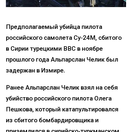
Предполагаемый убийца пилота
российского самолета Су-24М, сбитого
в Сирии турецкими ВВС в ноябре
прошлого года Альпарслан Челик был
задержан в Измире.
Ранее Альпарслан Челик взял на себя
убийство российского пилота Олега
Пешкова, который катапультировался
из сбитого бомбардировщика и
приземлился в сирийско-туркманском