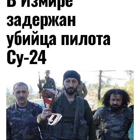
задержан
убийца пилота
Су-24