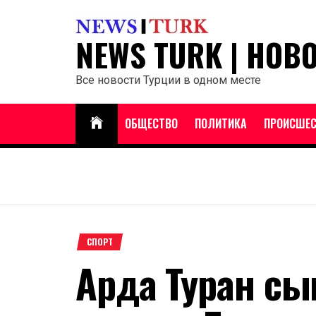
Перейти
к
NEWS TURK | НОВ
содержанию
Все новости Турции в одном месте
ОБЩЕСТВО
ПОЛИТИКА
ПРОИСШЕС
СПОРТ
Арда Туран сы