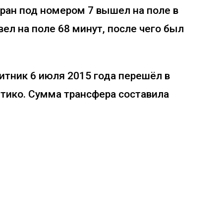
уран под номером 7 вышел на поле в
ел на поле 68 минут, после чего был
итник 6 июля 2015 года перешёл в
тико. Сумма трансфера составила