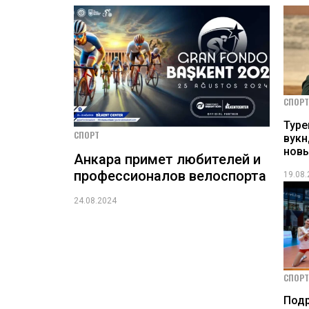
СПОРТ
Тур
СПОРТ
вукн
новы
Анкара примет любителей и
профессионалов велоспорта
19.08
24.08.2024
СПОРТ
Под