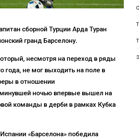
апитан сборной Турции Арда Туран
лонский гранд Барселону.
который, несмотря на переход в ряды
 года, не мог выходить на поле в
феры в отношении
, минувшей ночью впервые вышел на
овой команды в дерби в рамках Кубка
 Испании «Барселона» победила