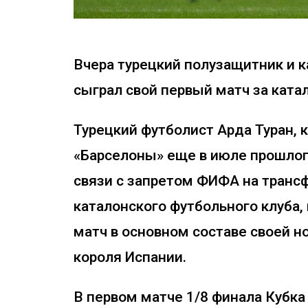
Вчера турецкий полузащитник и к
сыграл свой первый матч за ката
Турецкий футболист Арда Туран, 
«Барселоны» еще в июле прошлого
связи с запретом ФИФА на транс
каталонского футбольного клуба
матч в основном составе своей н
короля Испании.
В первом матче 1/8 финала Кубка