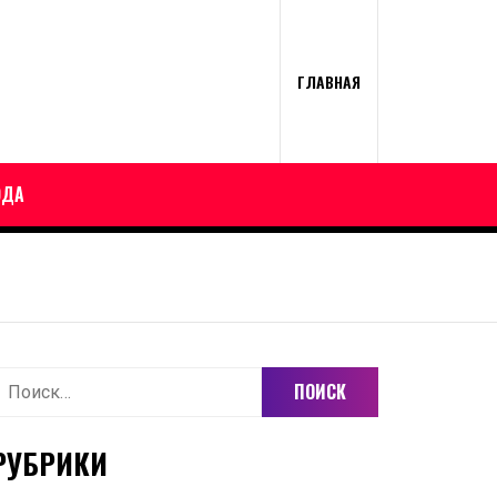
ГЛАВНАЯ
ОДА
айти:
РУБРИКИ